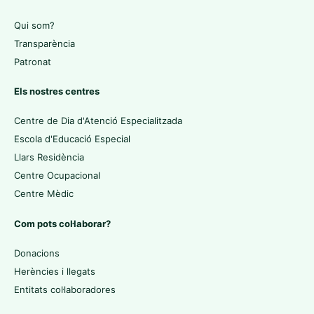
Qui som?
Transparència
Patronat
Els nostres centres
Centre de Dia d'Atenció Especialitzada
Escola d'Educació Especial
Llars Residència
Centre Ocupacional
Centre Mèdic
Com pots col·laborar?
Donacions
Herències i llegats
Entitats col·laboradores