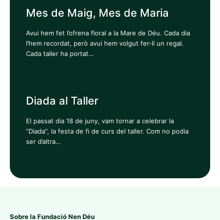
Mes de Maig, Mes de Maria
Avui hem fet l’ofrena floral a la Mare de Déu. Cada dia
l’hem recordat, però avui hem volgut fer-li un regal.
Cada taller ha portat…
Diada al Taller
El passat dia 18 de juny, vam tornar a celebrar la
“Diada”, la festa de fi de curs del taller. Com no podia
ser d’altra…
Sobre la Fundació Nen Déu