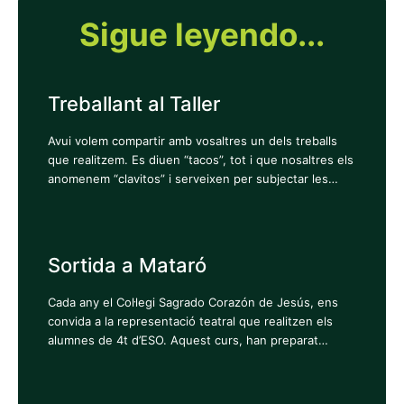
Sigue leyendo...
Treballant al Taller
Avui volem compartir amb vosaltres un dels treballs
que realitzem. Es diuen “tacos”, tot i que nosaltres els
anomenem “clavitos” i serveixen per subjectar les…
Sortida a Mataró
Cada any el Col·legi Sagrado Corazón de Jesús, ens
convida a la representació teatral que realitzen els
alumnes de 4t d’ESO. Aquest curs, han preparat…