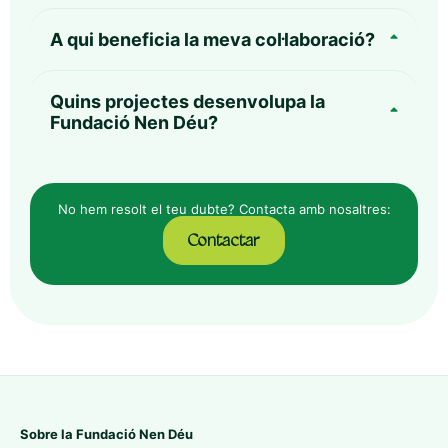
A qui beneficia la meva col·laboració?
Quins projectes desenvolupa la
Fundació Nen Déu?
No hem resolt el teu dubte? Contacta amb nosaltres:
Contactar
Sobre la Fundació Nen Déu