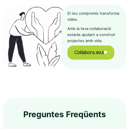
El teu compromís transforma
vides.
Amb la teva col·laboració
estaràs ajudant a construir
projectes amb vida.
Col·labora avui
Preguntes Freqüents