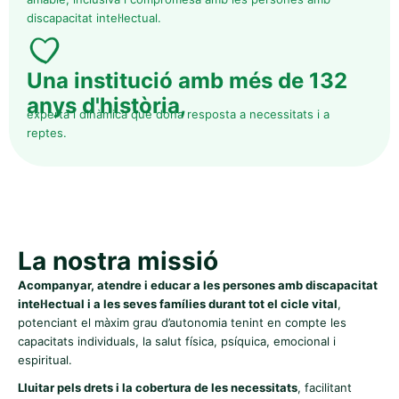
discapacitat intel·lectual.
Una institució amb més de 132
anys d'història,
experta i dinàmica que dona resposta a necessitats i a
reptes.
La nostra missió
Acompanyar, atendre i educar a les persones amb discapacitat
intel·lectual i a les seves famílies durant tot el cicle vital
,
potenciant el màxim grau d’autonomia tenint en compte les
capacitats individuals, la salut física, psíquica, emocional i
espiritual.
Lluitar pels drets i la cobertura de les necessitats
, facilitant