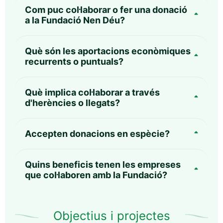
Com puc col·laborar o fer una donació
a la Fundació Nen Déu?
Què són les aportacions econòmiques
recurrents o puntuals?
Què implica col·laborar a través
d'herències o llegats?
Accepten donacions en espècie?
Quins beneficis tenen les empreses
que col·laboren amb la Fundació?
Objectius i projectes