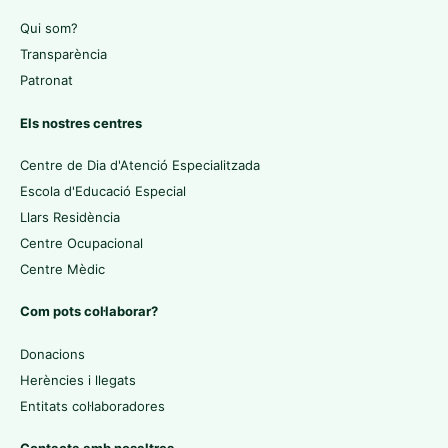
Qui som?
Transparència
Patronat
Els nostres centres
Centre de Dia d'Atenció Especialitzada
Escola d'Educació Especial
Llars Residència
Centre Ocupacional
Centre Mèdic
Com pots col·laborar?
Donacions
Herències i llegats
Entitats col·laboradores
Contacta amb nosaltres