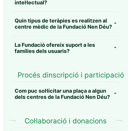
intel·lectual?
Quin tipus de teràpies es realitzen al
centre mèdic de la Fundació Nen Déu?
La Fundació ofereix suport a les
famílies dels usuaris?
Procés dinscripció i participació
Com puc sol·licitar una plaça a algun
dels centres de la Fundació Nen Déu?
Col·laboració i donacions