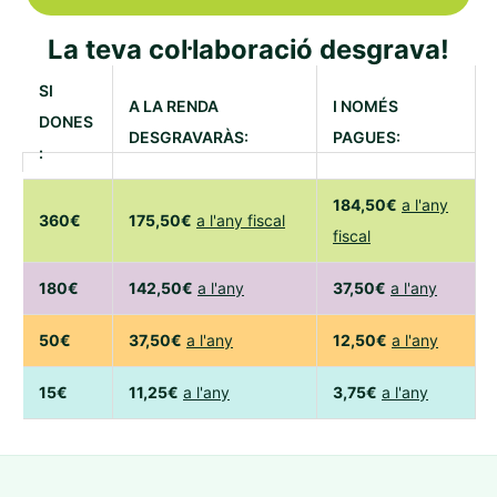
La teva col·laboració desgrava!
SI
A LA RENDA
I NOMÉS
DONES
DESGRAVARÀS:
PAGUES:
:
184,50€
a l'any
360€
175,50€
a l'any fiscal
fiscal
180€
142,50€
a l'any
37,50€
a l'any
50€
37,50€
a l'any
12,50€
a l'any
15€
11,25€
a l'any
3,75€
a l'any