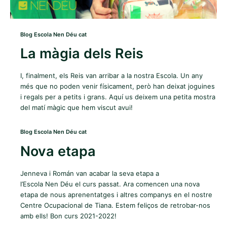
Blog Escola Nen Déu cat
La màgia dels Reis
I, finalment, els Reis van arribar a la nostra Escola. Un any
més que no poden venir físicament, però han deixat joguines
i regals per a petits i grans. Aquí us deixem una petita mostra
del matí màgic que hem viscut avui!
Blog Escola Nen Déu cat
Nova etapa
Jenneva i Román van acabar la seva etapa a
l’Escola Nen Déu el curs passat. Ara comencen una nova
etapa de nous aprenentatges i altres companys en el nostre
Centre Ocupacional de Tiana. Estem feliços de retrobar-nos
amb ells! Bon curs 2021-2022!