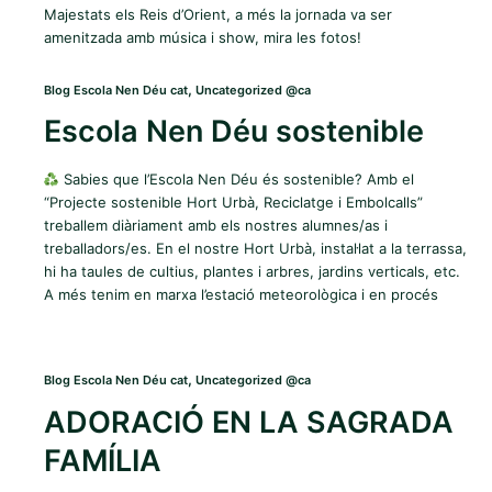
Majestats els Reis d’Orient, a més la jornada va ser
amenitzada amb música i show, mira les fotos!
,
Blog Escola Nen Déu cat
Uncategorized @ca
Escola Nen Déu sostenible
Sabies que l’Escola Nen Déu és sostenible? Amb el
“Projecte sostenible Hort Urbà, Reciclatge i Embolcalls”
treballem diàriament amb els nostres alumnes/as i
treballadors/es. En el nostre Hort Urbà, instal·lat a la terrassa,
hi ha taules de cultius, plantes i arbres, jardins verticals, etc.
A més tenim en marxa l’estació meteorològica i en procés
,
Blog Escola Nen Déu cat
Uncategorized @ca
ADORACIÓ EN LA SAGRADA
FAMÍLIA