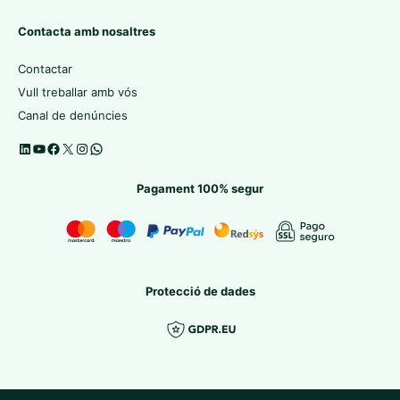
Contacta amb nosaltres
Contactar
Vull treballar amb vós
Canal de denúncies
Pagament 100% segur
Protecció de dades