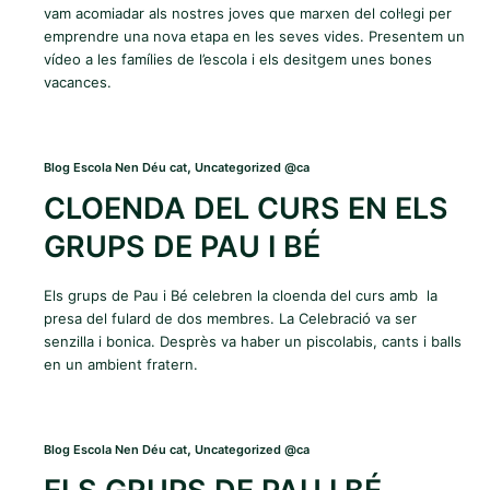
vam acomiadar als nostres joves que marxen del col·legi per
emprendre una nova etapa en les seves vides. Presentem un
vídeo a les famílies de l’escola i els desitgem unes bones
vacances.
,
Blog Escola Nen Déu cat
Uncategorized @ca
CLOENDA DEL CURS EN ELS
GRUPS DE PAU I BÉ
Els grups de Pau i Bé celebren la cloenda del curs amb la
presa del fulard de dos membres. La Celebració va ser
senzilla i bonica. Desprès va haber un piscolabis, cants i balls
en un ambient fratern.
,
Blog Escola Nen Déu cat
Uncategorized @ca