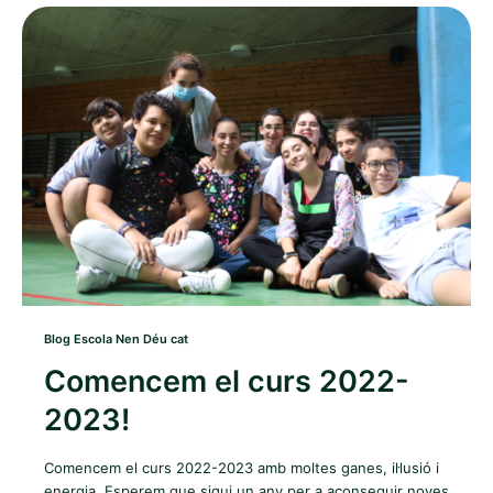
Blog Escola Nen Déu cat
Comencem el curs 2022-
2023!
Comencem el curs 2022-2023 amb moltes ganes, il·lusió i
energia. Esperem que sigui un any per a aconseguir noves