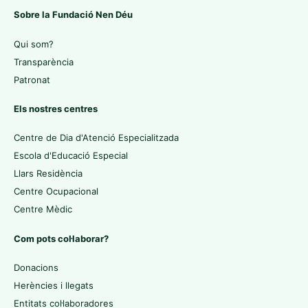
Sobre la Fundació Nen Déu
Qui som?
Transparència
Patronat
Els nostres centres
Centre de Dia d'Atenció Especialitzada
Escola d'Educació Especial
Llars Residència
Centre Ocupacional
Centre Mèdic
Com pots col·laborar?
Donacions
Herències i llegats
Entitats col·laboradores