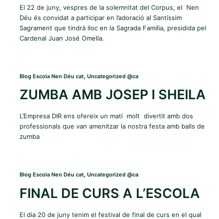
El 22 de juny, vespres de la solemnitat del Corpus, el Nen
Déu és convidat a participar en l’adoració al Santíssim
Sagrament que tindrà lloc en la Sagrada Família, presidida pel
Cardenal Juan José Omella.
,
Blog Escola Nen Déu cat
Uncategorized @ca
ZUMBA AMB JOSEP I SHEILA
L’Empresa DIR ens ofereix un matí molt divertit amb dos
professionals que van amenitzar la nostra festa amb balls de
zumba
,
Blog Escola Nen Déu cat
Uncategorized @ca
FINAL DE CURS A L’ESCOLA
El dia 20 de juny tenim el festival de final de curs en el qual