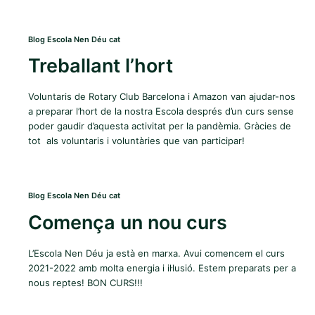
Blog Escola Nen Déu cat
Treballant l’hort
Voluntaris de Rotary Club Barcelona i Amazon van ajudar-nos
a preparar l’hort de la nostra Escola després d’un curs sense
poder gaudir d’aquesta activitat per la pandèmia. Gràcies de
tot als voluntaris i voluntàries que van participar!
Blog Escola Nen Déu cat
Comença un nou curs
L’Escola Nen Déu ja està en marxa. Avui comencem el curs
2021-2022 amb molta energia i il·lusió. Estem preparats per a
nous reptes! BON CURS!!!