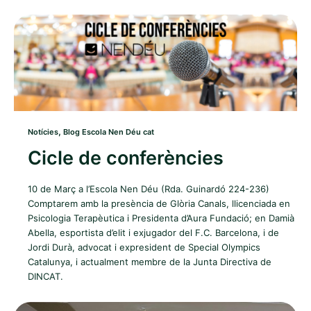
,
Notícies
Blog Escola Nen Déu cat
Cicle de conferències
10 de Març a l’Escola Nen Déu (Rda. Guinardó 224-236)
Comptarem amb la presència de Glòria Canals, llicenciada en
Psicologia Terapèutica i Presidenta d’Aura Fundació; en Damià
Abella, esportista d’elit i exjugador del F.C. Barcelona, i de
Jordi Durà, advocat i expresident de Special Olympics
Catalunya, i actualment membre de la Junta Directiva de
DINCAT.