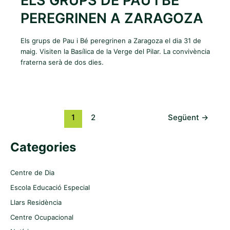
ELS GRUPS DE PAU I BÉ
PEREGRINEN A ZARAGOZA
Els grups de Pau i Bé peregrinen a Zaragoza el dia 31 de
maig. Visiten la Basílica de la Verge del Pilar. La convivència
fraterna serà de dos dies.
1
2
Següent
→
Categories
Centre de Dia
Escola Educació Especial
Llars Residència
Centre Ocupacional