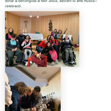
donar la benvinguda al Nen Jesus, adorant-lo amb música i
celebració.