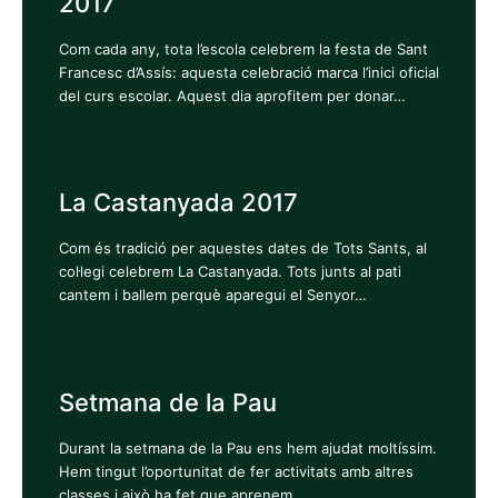
2017
Com cada any, tota l’escola celebrem la festa de Sant
Francesc d’Assís: aquesta celebració marca l’inici oficial
del curs escolar. Aquest dia aprofitem per donar…
La Castanyada 2017
Com és tradició per aquestes dates de Tots Sants, al
col·legi celebrem La Castanyada. Tots junts al pati
cantem i ballem perquè aparegui el Senyor…
Setmana de la Pau
Durant la setmana de la Pau ens hem ajudat moltíssim.
Hem tingut l’oportunitat de fer activitats amb altres
classes i això ha fet que aprenem…