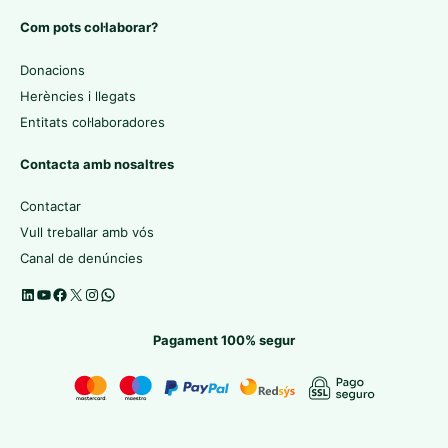
Com pots col·laborar?
Donacions
Herències i llegats
Entitats col·laboradores
Contacta amb nosaltres
Contactar
Vull treballar amb vós
Canal de denúncies
Pagament 100% segur