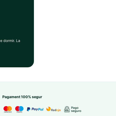
de dormir. La
Pagament 100% segur