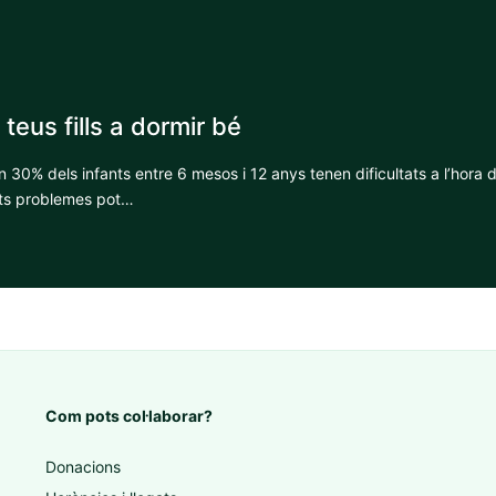
 teus fills a dormir bé
n 30% dels infants entre 6 mesos i 12 anys tenen dificultats a l’hora 
ts problemes pot…
Com pots col·laborar?
Donacions