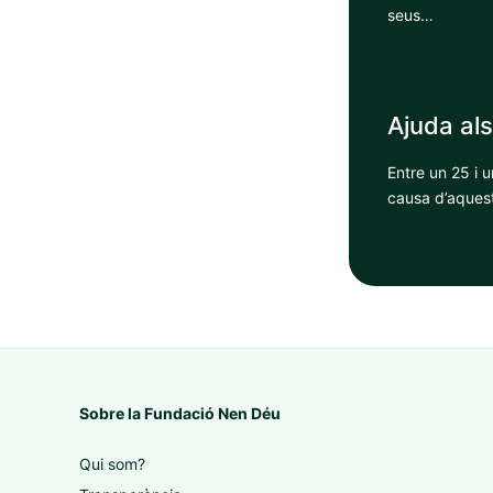
seus…
Ajuda als
Entre un 25 i u
causa d’aques
Sobre la Fundació Nen Déu
Qui som?