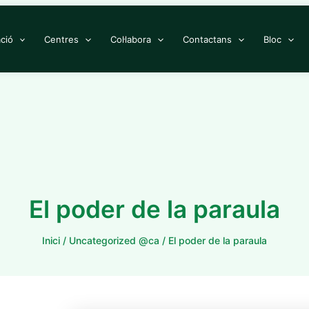
ció
Centres
Col·labora
Contactans
Bloc
El poder de la paraula
Inici
Uncategorized @ca
El poder de la paraula