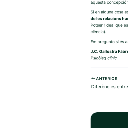
aquesta concepció 
Si en alguna cosa es
de les relacions h
Potser l’ideal que e
ciència).
Em pregunto si és a
J.C. Gallostra Fáb
Psicòleg clínic
ANTERIOR