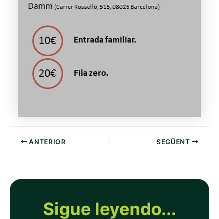
ANTERIOR
SEGÜENT
Sigue leyendo...