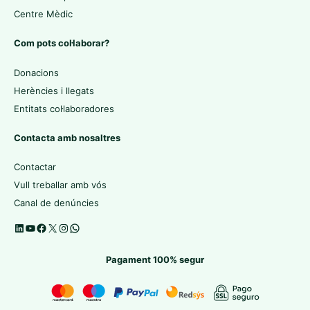
Centre Mèdic
Com pots col·laborar?
Donacions
Herències i llegats
Entitats col·laboradores
Contacta amb nosaltres
Contactar
Vull treballar amb vós
Canal de denúncies
Pagament 100% segur