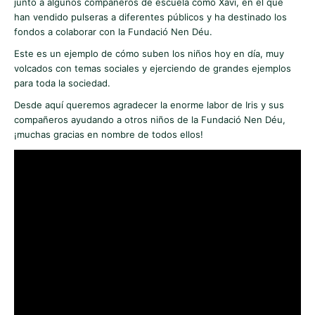
junto a algunos compañeros de escuela como Xavi, en el que
han vendido pulseras a diferentes públicos y ha destinado los
fondos a colaborar con la Fundació Nen Déu.
Este es un ejemplo de cómo suben los niños hoy en día, muy
volcados con temas sociales y ejerciendo de grandes ejemplos
para toda la sociedad.
Desde aquí queremos agradecer la enorme labor de Iris y sus
compañeros ayudando a otros niños de la Fundació Nen Déu,
¡muchas gracias en nombre de todos ellos!