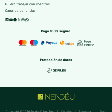
Quiero trabajar con vosotros
Canal de denuncias
Pago 100% seguro
Protección de datos
Copyright © 2026 Fundació Nen Déu |
Cookies
|
Privacidad
|
Aviso