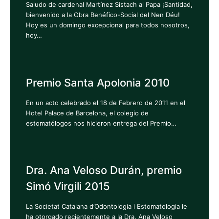
Saludo de cardenal Martínez Sistach al Papa ¡Santidad,
bienvenido a la Obra Benéfico-Social del Nen Déu!
Hoy es un domingo excepcional para todos nosotros,
hoy…
Premio Santa Apolonia 2010
En un acto celebrado el 18 de Febrero de 2011 en el
Hotel Palace de Barcelona, el colegio de
estomatólogos nos hicieron entrega del Premio…
Dra. Ana Veloso Durán, premio
Simó Virgili 2015
La Societat Catalana d’Odontologia i Estomatologia le
ha otorgado recientemente a la Dra. Ana Veloso