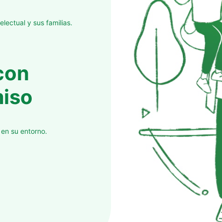
lectual y sus familias.
con
iso
 en su entorno.