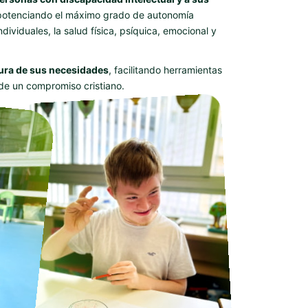
 potenciando el máximo grado de autonomía
ividuales, la salud física, psíquica, emocional y
tura de sus necesidades
, facilitando herramientas
sde un compromiso cristiano.