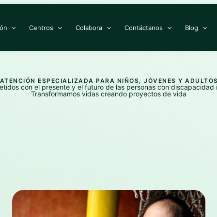
LinkedIn
YouTube
Facebook
X
Instagram
WhatsApp
ión
Centros
Colabora
Contáctanos
Blog
 ATENCIÓN ESPECIALIZADA PARA NIÑOS, JÓVENES Y ADULTO
idos con el presente y el futuro de las personas con discapacidad i
Transformamos vidas creando proyectos de vida