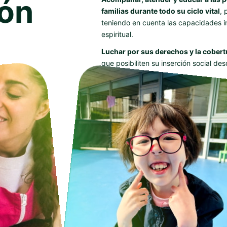
ión
familias durante todo su ciclo vital
,
teniendo en cuenta las capacidades ind
espiritual.
Luchar por sus derechos y la cober
que posibiliten su inserción social de