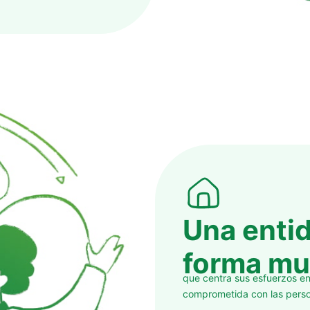
Una entid
forma mul
que centra sus esfuerzos en
comprometida con las perso