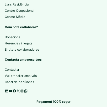
Llars Residència
Centre Ocupacional
Centre Mèdic
Com pots col·laborar?
Donacions
Herències i llegats
Entitats col·laboradores
Contacta amb nosaltres
Contactar
Vull treballar amb vós
Canal de denúncies
Pagament 100% segur