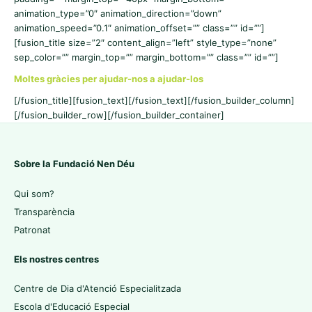
animation_type=”0″ animation_direction=”down”
animation_speed=”0.1″ animation_offset=”” class=”” id=””]
[fusion_title size=”2″ content_align=”left” style_type=”none”
sep_color=”” margin_top=”” margin_bottom=”” class=”” id=””]
Moltes gràcies per ajudar-nos a ajudar-los
[/fusion_title][fusion_text][/fusion_text][/fusion_builder_column]
[/fusion_builder_row][/fusion_builder_container]
Sobre la Fundació Nen Déu
Qui som?
Transparència
Patronat
Els nostres centres
Centre de Dia d'Atenció Especialitzada
Escola d'Educació Especial