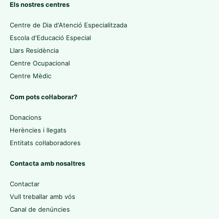
Els nostres centres
Centre de Dia d'Atenció Especialitzada
Escola d'Educació Especial
Llars Residència
Centre Ocupacional
Centre Mèdic
Com pots col·laborar?
Donacions
Herències i llegats
Entitats col·laboradores
Contacta amb nosaltres
Contactar
Vull treballar amb vós
Canal de denúncies