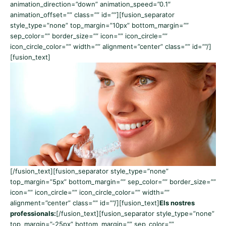
animation_direction=”down” animation_speed=”0.1″
animation_offset=”” class=”” id=””][fusion_separator
style_type=”none” top_margin=”10px” bottom_margin=””
sep_color=”” border_size=”” icon=”” icon_circle=””
icon_circle_color=”” width=”” alignment=”center” class=”” id=””/]
[fusion_text]
[/fusion_text][fusion_separator style_type=”none”
top_margin=”5px” bottom_margin=”” sep_color=”” border_size=””
icon=”” icon_circle=”” icon_circle_color=”” width=””
alignment=”center” class=”” id=””/][fusion_text]
Els nostres
professionals:
[/fusion_text][fusion_separator style_type=”none”
top_margin=”-25px” bottom_margin=”” sep_color=””