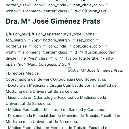
border_size=”” icon=”” icon_circle=”” icon_circle_color=””
width=”” alignment=”center” class=”” id=””/][fusion_text]
Dra. Mª José Giménez Prats
[/fusion_text][fusion_separator style_type=”none”
top_margin=”-25px” bottom_margin=”” sep_color=””
border_size=”” icon=”” icon_circle=”” icon_circle_color=””
width=”” alignment=”center” class=”” id=””/][fusion_accordion
divider_line=”yes” class=”” id=””][fusion_toggle title=”+ info”
open=”no”]
(Núm. Colegiada: 2.354)
· Directora Mèdica.
Coordinadora del Servei d’Ortodòncia i Odontopediatria.
· Doctora en Medicina y Cirugía Cum Laude por la Facultad de
Medicina de la Universitat de Barcelona.
· Licenciada en Odontología. Facultad de Medicina de la
Universitat de Barcelona.
· Médico Puericultor. Ministerio de Sanidad y Consumo.
· Diploma en la Especialidad de Medicina de Trabajo. Facultad de
Medicina de la Universitat de Barcelona.
· Médico Especialista en Medicina de Trabajo. Facultad de