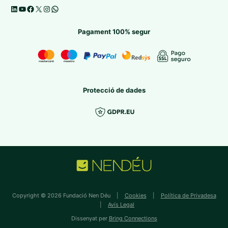
Pagament 100% segur
Protecció de dades
Copyright © 2026 Fundació Nen Déu |
Cookies
|
Política de Privadesa
|
Avís Legal
Dissenyat per
Bring Connections