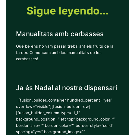
Sigue leyendo...
Manualitats amb carbasses
Que bé ens ho vam passar treballant els fruits de la
tardor. Comencem amb les manualitats de les
carabasses!
Ja és Nadal al nostre dispensari
[fusion_builder_container hundred_percent=”yes”
overflow=”visible”][fusion_builder_row]
[fusion_builder_column type=”1_1″
background_position=”left top” background_color=””
border_size=”” border_color=”” border_style=”solid”
spacing=”yes” background_image=””