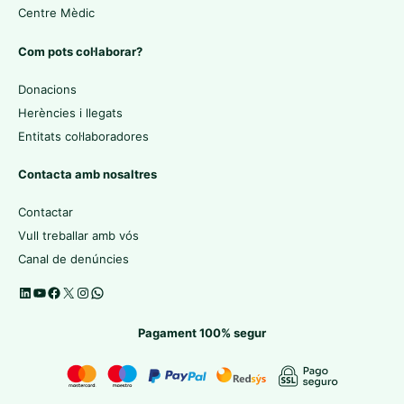
Centre Mèdic
Com pots col·laborar?
Donacions
Herències i llegats
Entitats col·laboradores
Contacta amb nosaltres
Contactar
Vull treballar amb vós
Canal de denúncies
Pagament 100% segur