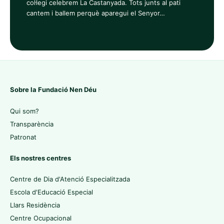
col·legi celebrem La Castanyada. Tots junts al pati
cantem i ballem perquè aparegui el Senyor…
Sobre la Fundació Nen Déu
Qui som?
Transparència
Patronat
Els nostres centres
Centre de Dia d'Atenció Especialitzada
Escola d'Educació Especial
Llars Residència
Centre Ocupacional