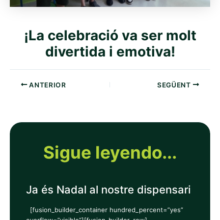
¡La celebració va ser molt
divertida i emotiva!
ANTERIOR
SEGÜENT
Sigue leyendo...
Ja és Nadal al nostre dispensari
[fusion_builder_container hundred_percent=”yes”