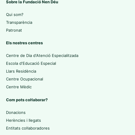
Sobre la Fundació Nen Déu
Qui som?
Transparència
Patronat
Els nostres centres
Centre de Dia d'Atenció Especialitzada
Escola d'Educació Especial
Llars Residència
Centre Ocupacional
Centre Mèdic
Com pots col·laborar?
Donacions
Herències i llegats
Entitats col·laboradores