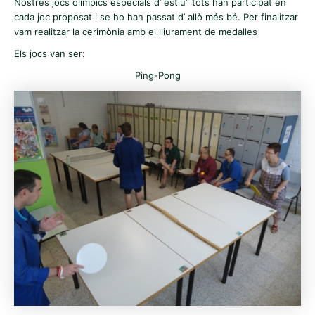
Nostres jocs olímpics especials d’ estiu” tots han participat en
cada joc proposat i se ho han passat d’ allò més bé. Per finalitzar
vam realitzar la cerimònia amb el lliurament de medalles
Els jocs van ser:
Ping-Pong