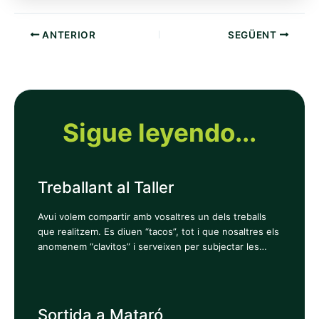
ANTERIOR
SEGÜENT
Sigue leyendo...
Treballant al Taller
Avui volem compartir amb vosaltres un dels treballs
que realitzem. Es diuen “tacos”, tot i que nosaltres els
anomenem “clavitos” i serveixen per subjectar les…
Sortida a Mataró