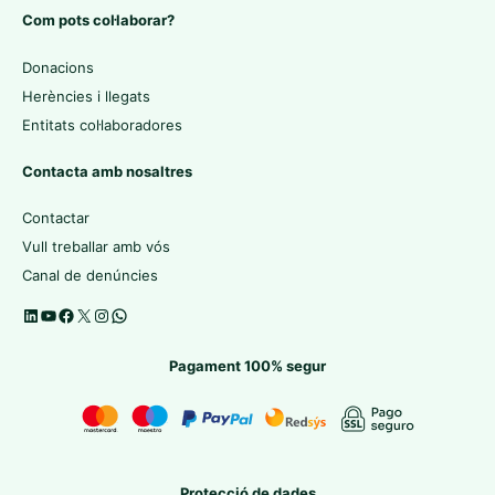
Com pots col·laborar?
Donacions
Herències i llegats
Entitats col·laboradores
Contacta amb nosaltres
Contactar
Vull treballar amb vós
Canal de denúncies
Pagament 100% segur
Protecció de dades