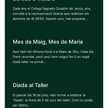
Cada any el Col·legi Sagrado Corazón de Jesús, ens
convida a la representació teatral que realitzen els
alumnes de 4t d’ESO. Aquest curs, han preparat…
Mes de Maig, Mes de Maria
Avui hem fet l’ofrena floral a la Mare de Déu. Cada dia
l’hem recordat, però avui hem volgut fer-li un regal.
Cada taller ha portat…
Diada al Taller
El passat dia 18 de juny, vam tornar a celebrar la
“Diada”, la festa de fi de curs del taller. Com no podia
ser d’altra…