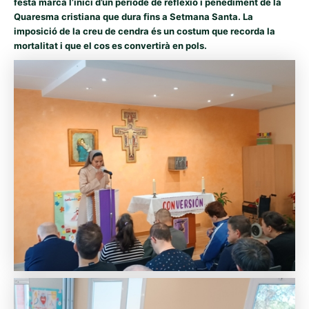
festa marca l’inici d’un període de reflexió i penediment de la
Quaresma cristiana que dura fins a Setmana Santa. La
imposició de la creu de cendra és un costum que recorda la
mortalitat i que el cos es convertirà en pols.