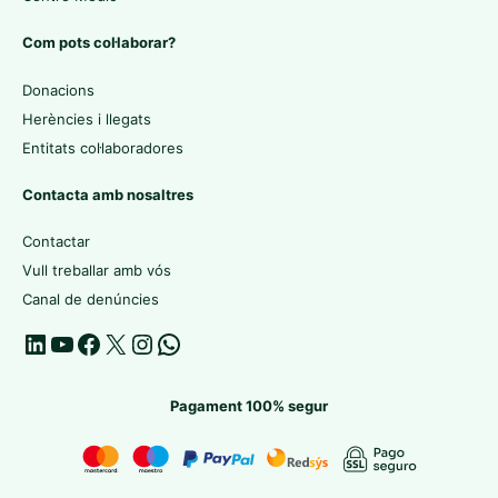
Com pots col·laborar?
Donacions
Herències i llegats
Entitats col·laboradores
Contacta amb nosaltres
Contactar
Vull treballar amb vós
Canal de denúncies
Pagament 100% segur