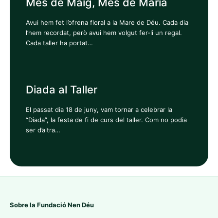
Mes de Maig, Mes de Maria
Avui hem fet l’ofrena floral a la Mare de Déu. Cada dia
l’hem recordat, però avui hem volgut fer-li un regal.
Cada taller ha portat…
Diada al Taller
El passat dia 18 de juny, vam tornar a celebrar la
“Diada”, la festa de fi de curs del taller. Com no podia
ser d’altra…
Sobre la Fundació Nen Déu