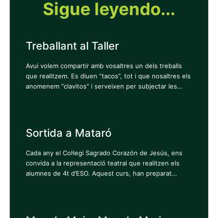
Sigue leyendo...
Treballant al Taller
Avui volem compartir amb vosaltres un dels treballs
que realitzem. Es diuen “tacos”, tot i que nosaltres els
anomenem “clavitos” i serveixen per subjectar les…
Sortida a Mataró
Cada any el Col·legi Sagrado Corazón de Jesús, ens
convida a la representació teatral que realitzen els
alumnes de 4t d’ESO. Aquest curs, han preparat…