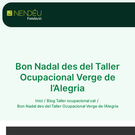
Vés
Navegació
al
d'entrades
contingut
Bon Nadal des del Taller
Ocupacional Verge de
l’Alegria
Inici
Blog Taller ocupacional cat
Bon Nadal des del Taller Ocupacional Verge de l’Alegria