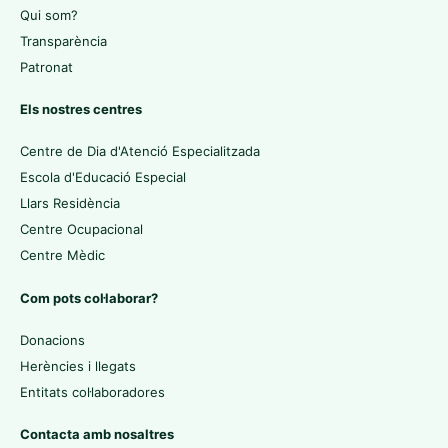
Qui som?
Transparència
Patronat
Els nostres centres
Centre de Dia d'Atenció Especialitzada
Escola d'Educació Especial
Llars Residència
Centre Ocupacional
Centre Mèdic
Com pots col·laborar?
Donacions
Herències i llegats
Entitats col·laboradores
Contacta amb nosaltres