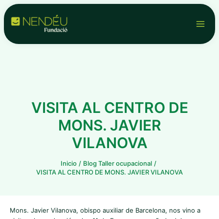
Ir
Navegación
Main
al
de
contenido
entradas
Men
VISITA AL CENTRO DE
MONS. JAVIER
VILANOVA
Inicio
Blog Taller ocupacional
VISITA AL CENTRO DE MONS. JAVIER VILANOVA
Mons. Javier Vilanova, obispo auxiliar de Barcelona, nos vino a