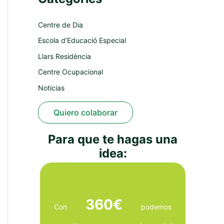
Centre de Dia
Escola d’Educació Especial
Llars Residència
Centre Ocupacional
Noticias
Quiero colaborar
Para que te hagas una
idea:
360€
Con
podemos