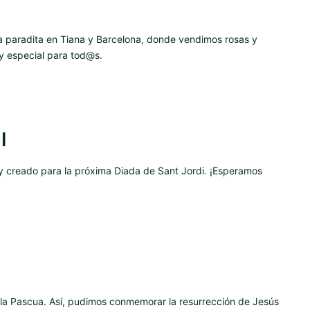
na paradita en Tiana y Barcelona, donde vendimos rosas y
y especial para tod@s.
I
creado para la próxima Diada de Sant Jordi. ¡Esperamos
la Pascua. Así, pudimos conmemorar la resurrección de Jesús