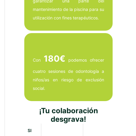
garantizar una parte del
mantenimiento de la piscina para su
utilización con fines terapéuticos.
180€
Con
podemos ofrecer
cuatro sesiones de odontología a
niños/as en riesgo de exclusión
social.
¡Tu colaboración
desgrava!
SI