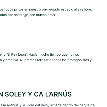
 todos juntos en nuestro privilegiado espacio al aire libre.
lizadas por nosotr@s con mucho amor.
teatro “El Rey León”. Hacía mucho tiempo que no nos
 emotiva. Queremos felicitar a todos los protagonistas y
N SOLEY Y CA L’ARNÚS
casa antigua y la Torre del Reloj, situada dentro del paque de