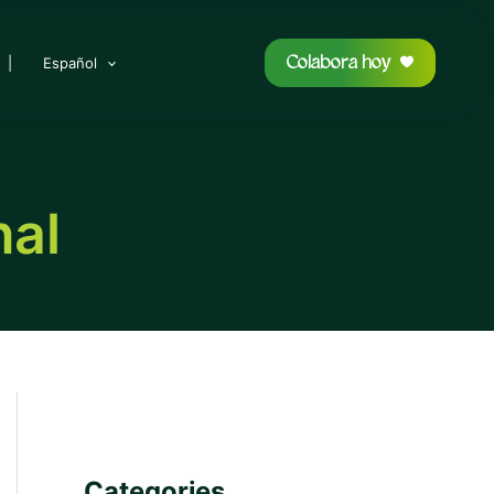
Colabora hoy
|
Español
nal
Categories