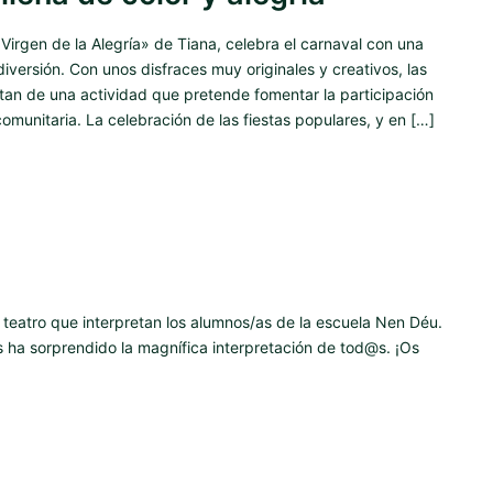
Virgen de la Alegría» de Tiana, celebra el carnaval con una
diversión. Con unos disfraces muy originales y creativos, las
tan de una actividad que pretende fomentar la participación
 comunitaria. La celebración de las fiestas populares, y en […]
 teatro que interpretan los alumnos/as de la escuela Nen Déu.
ha sorprendido la magnífica interpretación de tod@s. ¡Os