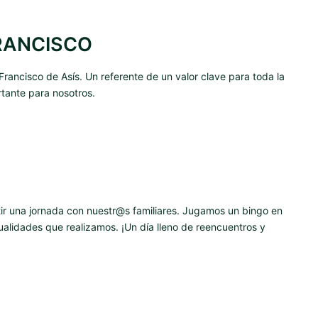
RANCISCO
ancisco de Asís. Un referente de un valor clave para toda la
mportante para nosotros.
tir una jornada con nuestr@s familiares. Jugamos un bingo en
ualidades que realizamos. ¡Un día lleno de reencuentros y