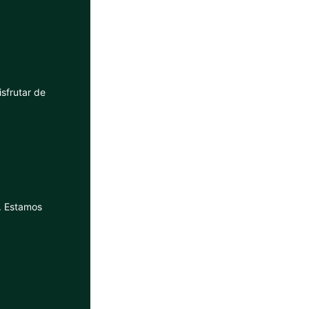
sfrutar de
. Estamos