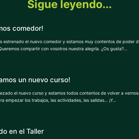
Sigue leyendo...
mos comedor!
s estrenado el nuevo comedor y estamos muy contentos de poder di
Queremos compartir con vosotros nuestra alegría. ¿Os gusta?…
mos un nuevo curso!
zado el nuevo curso y estamos todos contentos de volver a vernos
a empezar los trabajos, las actividades, las salidas… ¡Y…
o en el Taller