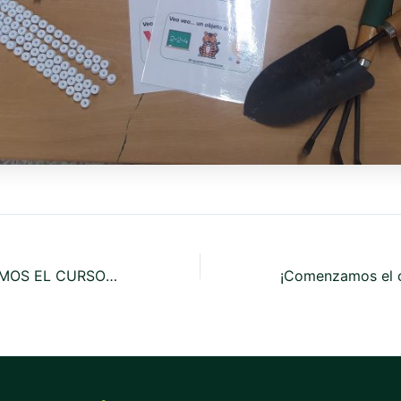
¡ADIOS! ¡NOS VEMOS EL CURSO QUE VIENE!