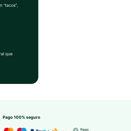
n “tacos”,
ral que
Pago 100% seguro