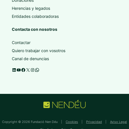
Donaciones
Herencias y legados
Entidades colaboradoras
Contacta con nosotros
Contactar
Quiero trabajar con vosotros
Canal de denuncias
Copyright © 2026 Fundació Nen Déu |
Cookies
|
Privacidad
|
Aviso Legal