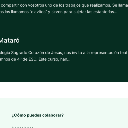
ompartir con vosotros uno de los trabajos que realizamos. Se llama
s los llamamos “clavitos” y sirven para sujetar las estanterías…
 Mataró
legio Sagrado Corazón de Jesús, nos invita a la representación teat
lumnos de 4º de ESO. Este curso, han…
¿Cómo puedes colaborar?