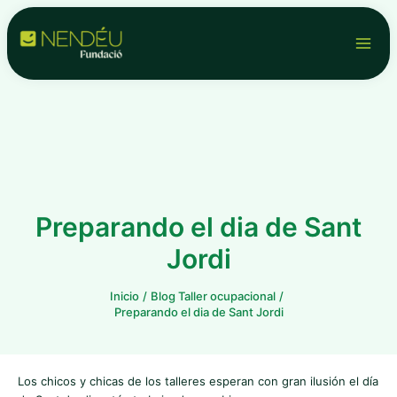
Ir
Navegación
Main
al
de
contenido
entradas
Men
Preparando el dia de Sant
Jordi
Inicio
Blog Taller ocupacional
Preparando el dia de Sant Jordi
Los chicos y chicas de los talleres esperan con gran ilusión el día