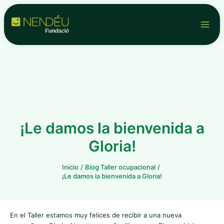
Ir
Navegación
Main
al
de
contenido
entradas
Men
¡Le damos la bienvenida a
Gloria!
Inicio
Blog Taller ocupacional
¡Le damos la bienvenida a Gloria!
En el Taller estamos muy felices de recibir a una nueva