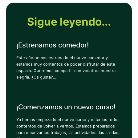
Sigue leyendo...
¡Estrenamos comedor!
Este año hemos estrenado el nuevo comedor y
estamos muy contentos de poder disfrutar de este
espacio. Queremos compartir con vosotros nuestra
alegría. ¿Os gusta?…
¡Comenzamos un nuevo curso!
Ya hemos empezado el nuevo curso y estamos todos
contentos de volver a vernos. Estamos preparados
para empezar los trabajos, las actividades, las salidas…