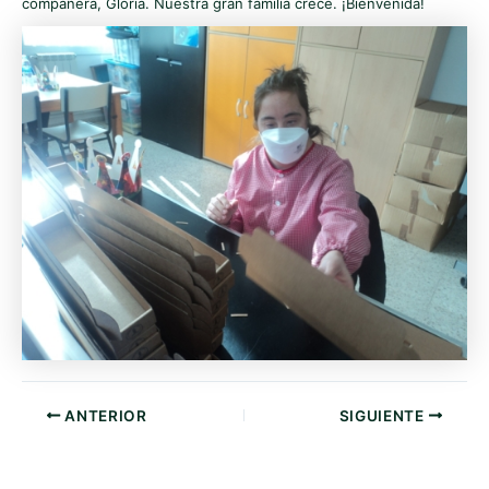
compañera, Gloria. Nuestra gran familia crece. ¡Bienvenida!
ANTERIOR
SIGUIENTE