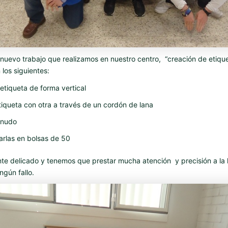
uevo trabajo que realizamos en nuestro centro, “creación de etiqu
los siguientes:
 etiqueta de forma vertical
tiqueta con otra a través de un cordón de lana
 nudo
rlas en bolsas de 50
nte delicado y tenemos que prestar mucha atención y precisión a la 
ngún fallo.