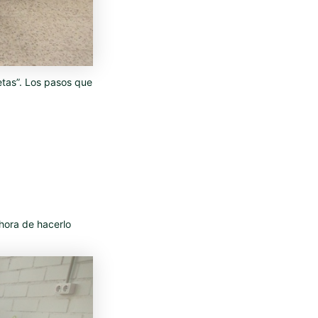
etas”. Los pasos que
hora de hacerlo