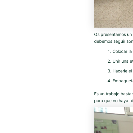
Os presentamos un n
debemos seguir son 
Colocar la
Unir una e
Hacerle el
Empaqueta
Es un trabajo basta
para que no haya ni