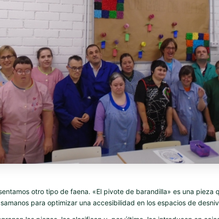
entamos otro tipo de faena. «El pivote de barandilla» es una pieza qu
samanos para optimizar una accesibilidad en los espacios de desniv