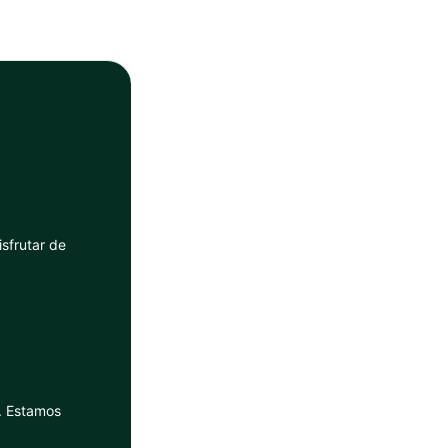
sfrutar de
. Estamos