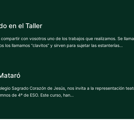
o en el Taller
ompartir con vosotros uno de los trabajos que realizamos. Se llama
s los llamamos “clavitos” y sirven para sujetar las estanterías…
 Mataró
legio Sagrado Corazón de Jesús, nos invita a la representación teat
lumnos de 4º de ESO. Este curso, han…