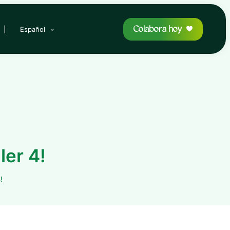
Colabora hoy
|
Español
ler 4!
!