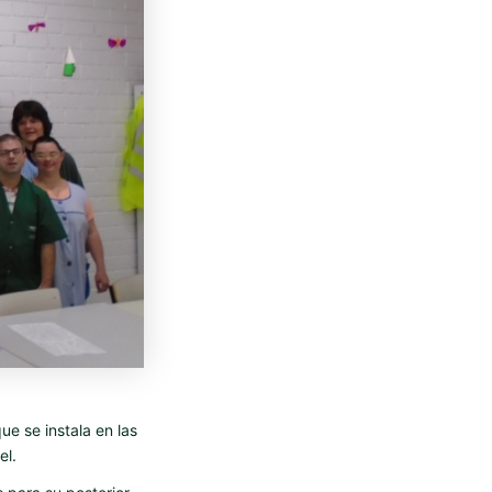
e se instala en las
el.