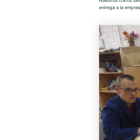
Nuestros chicos desg
entrega a la empres