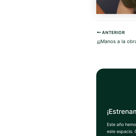
ANTERIOR
¡¡¡Manos a la obra
¡Estrena
Este año hemo
este espacio. 