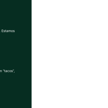
. Estamos
n “tacos”,