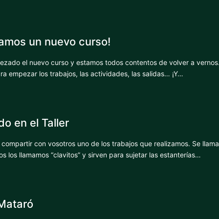
mos un nuevo curso!
zado el nuevo curso y estamos todos contentos de volver a vernos
a empezar los trabajos, las actividades, las salidas… ¡Y…
o en el Taller
ompartir con vosotros uno de los trabajos que realizamos. Se llama
s los llamamos “clavitos” y sirven para sujetar las estanterías…
 Mataró