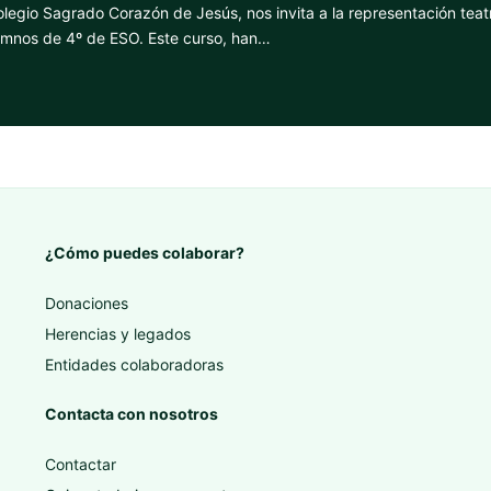
legio Sagrado Corazón de Jesús, nos invita a la representación teat
lumnos de 4º de ESO. Este curso, han…
¿Cómo puedes colaborar?
Donaciones
Herencias y legados
Entidades colaboradoras
Contacta con nosotros
Contactar