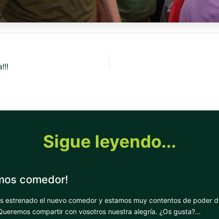
!!!
Sigue leyendo...
mos comedor!
s estrenado el nuevo comedor y estamos muy contentos de poder di
Queremos compartir con vosotros nuestra alegría. ¿Os gusta?…