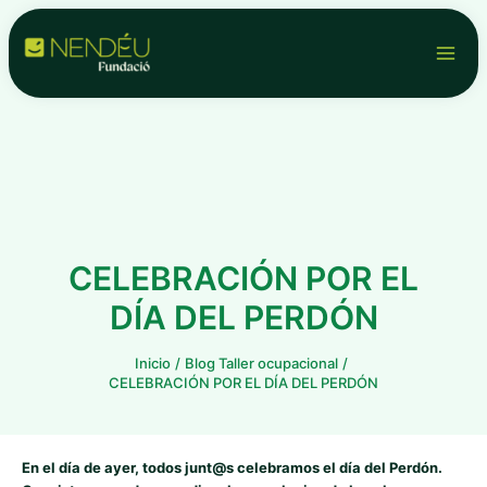
Ir
Navegación
Main
al
de
contenido
entradas
Men
CELEBRACIÓN POR EL
DÍA DEL PERDÓN
Inicio
Blog Taller ocupacional
CELEBRACIÓN POR EL DÍA DEL PERDÓN
En el día de ayer, todos junt@s celebramos el día del Perdón.